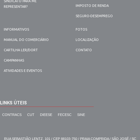
SINDICATO PARA ME
IMPOSTO DE RENDA
REPRESENTAR?
SEGURO-DESEMPREGO
INFORMATIVOS
FOTOS
MANUAL DO COMERCIÁRIO
LOCALIZAÇÃO
CARTILHA LER/DORT
CONTATO
CAMPANHAS
ATIVIDADES E EVENTOS
LINKS ÚTEIS
CONTRACS
CUT
DIEESE
FECESC
SINE
RUA SEBASTIÃO LENTZ, 101 / CEP 88103-750 / PRAIA COMPRIDA / SÃO JOSÉ / SC