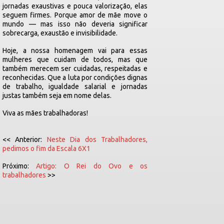
jornadas exaustivas e pouca valorização, elas
seguem firmes. Porque amor de mãe move o
mundo — mas isso não deveria significar
sobrecarga, exaustão e invisibilidade.
Hoje, a nossa homenagem vai para essas
mulheres que cuidam de todos, mas que
também merecem ser cuidadas, respeitadas e
reconhecidas. Que a luta por condições dignas
de trabalho, igualdade salarial e jornadas
justas também seja em nome delas.
Viva as mães trabalhadoras!
<< Anterior:
Neste Dia dos Trabalhadores,
pedimos o fim da Escala 6X1
Próximo:
Artigo: O Rei do Ovo e os
trabalhadores
>>