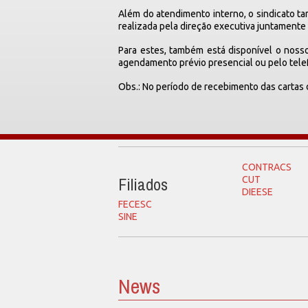
Além do atendimento interno, o sindicato ta
realizada pela direção executiva juntamente
Para estes, também está disponível o nosso
agendamento prévio presencial ou pelo tel
Obs.: No período de recebimento das cartas 
CONTRACS
Filiados
CUT
DIEESE
FECESC
SINE
News