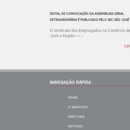
EDITAL DE CONVOCAÇÃO DA ASSEMBLEIA GERAL
EXTRAORDINÁRIA É PUBLICADO PELO SEC SÃO JOSÉ
O Sindicato dos Empregados no Comércio d
José e Região — ...
Lei
NAVEGAÇÃO RÁPIDA
HOME
O SINDICATO
DIRETORIA
NOTÍCIAS