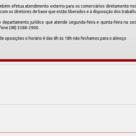
mbém efetua atendimento externo para os comerciários diretamente nos 
 com os diretores de base que estão liberados e à disposição dos trabal
 departamento jurídico que atende segunda-feira e quinta-feira na sede
efone (48) 3288-2900.
de oposições o horário é das 8h às 18h não fechamos para o almoço