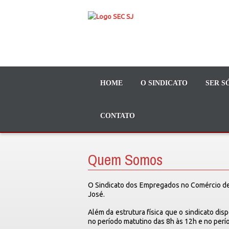
HOME
O SINDICATO
SER S
CONTATO
Quem Somos
O Sindicato dos Empregados no Comércio de
José.
Além da estrutura física que o sindicato di
no período matutino das 8h às 12h e no perí