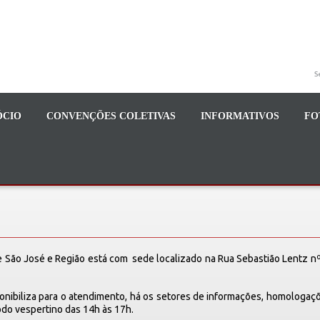
S
ÓCIO
CONVENÇÕES COLETIVAS
INFORMATIVOS
FO
 São José e Região está com sede localizado na Rua Sebastião Lentz n
sponibiliza para o atendimento, há os setores de informações, homologaç
odo vespertino das 14h às 17h.