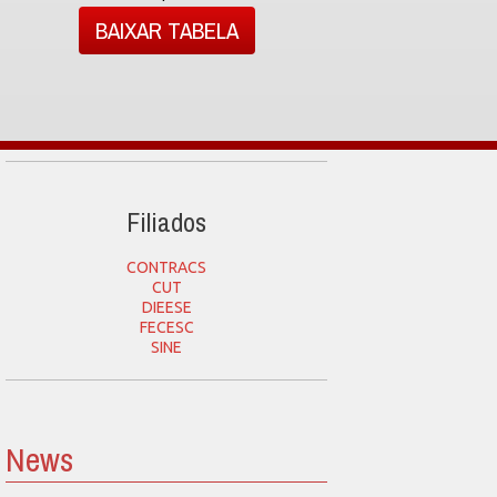
BAIXAR TABELA
Filiados
CONTRACS
CUT
DIEESE
FECESC
SINE
News