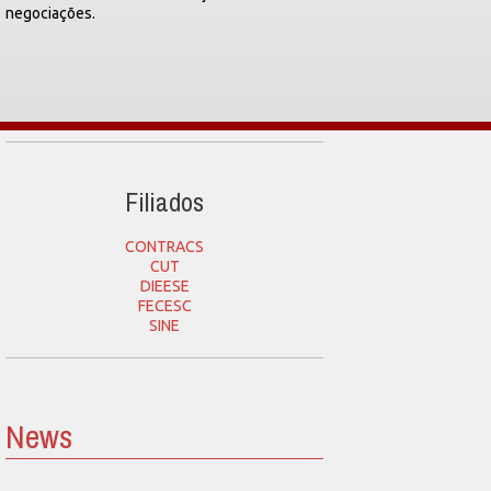
negociações.
Filiados
CONTRACS
CUT
DIEESE
FECESC
SINE
News