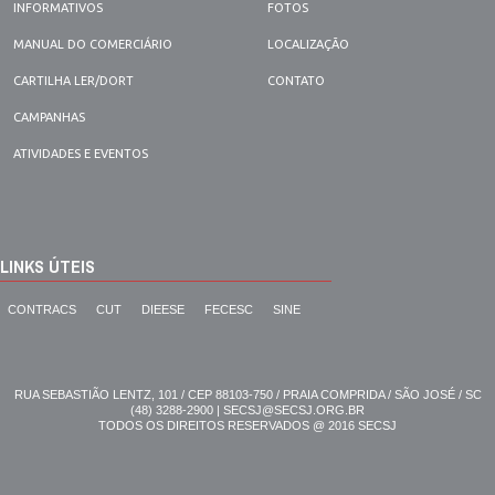
INFORMATIVOS
FOTOS
MANUAL DO COMERCIÁRIO
LOCALIZAÇÃO
CARTILHA LER/DORT
CONTATO
CAMPANHAS
ATIVIDADES E EVENTOS
LINKS ÚTEIS
CONTRACS
CUT
DIEESE
FECESC
SINE
RUA SEBASTIÃO LENTZ, 101 / CEP 88103-750 / PRAIA COMPRIDA / SÃO JOSÉ / SC
(48) 3288-2900 | SECSJ@SECSJ.ORG.BR
TODOS OS DIREITOS RESERVADOS @ 2016 SECSJ