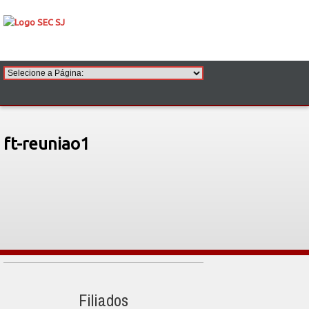
ft-reuniao1
Filiados