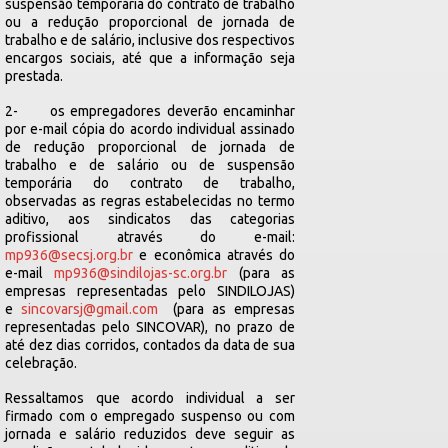
suspensão temporária do contrato de trabalho
ou a redução proporcional de jornada de
trabalho e de salário, inclusive dos respectivos
encargos sociais, até que a informação seja
prestada.
2- os empregadores deverão encaminhar
por e-mail cópia do acordo individual assinado
de redução proporcional de jornada de
trabalho e de salário ou de suspensão
temporária do contrato de trabalho,
observadas as regras estabelecidas no termo
aditivo, aos sindicatos das categorias
profissional através do e-mail:
mp936@secsj.org.br
e econômica através do
e-mail
mp936@sindilojas-sc.org.br
(para as
empresas representadas pelo SINDILOJAS)
e
sincovarsj@gmail.com
(para as empresas
representadas pelo SINCOVAR), no prazo de
até dez dias corridos, contados da data de sua
celebração.
Ressaltamos que acordo individual a ser
firmado com o empregado suspenso ou com
jornada e salário reduzidos deve seguir as