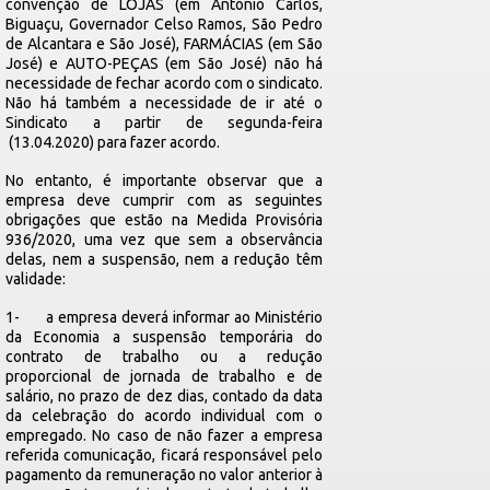
convenção de LOJAS (em Antônio Carlos,
Biguaçu, Governador Celso Ramos, São Pedro
de Alcantara e São José), FARMÁCIAS (em São
José) e AUTO-PEÇAS (em São José) não há
necessidade de fechar acordo com o sindicato.
Não há também a necessidade de ir até o
Sindicato a partir de segunda-feira
(13.04.2020) para fazer acordo.
No entanto, é importante observar que a
empresa deve cumprir com as seguintes
obrigações que estão na Medida Provisória
936/2020, uma vez que sem a observância
delas, nem a suspensão, nem a redução têm
validade:
1- a empresa deverá informar ao Ministério
da Economia a suspensão temporária do
contrato de trabalho ou a redução
proporcional de jornada de trabalho e de
salário, no prazo de dez dias, contado da data
da celebração do acordo individual com o
empregado. No caso de não fazer a empresa
referida comunicação, ficará responsável pelo
pagamento da remuneração no valor anterior à