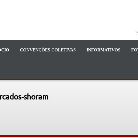
S
ÓCIO
CONVENÇÕES COLETIVAS
INFORMATIVOS
FO
ercados-shoram