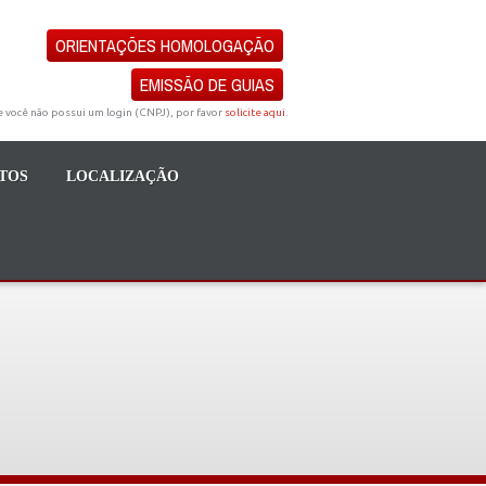
ORIENTAÇÕES HOMOLOGAÇÃO
EMISSÃO DE GUIAS
e você não possui um login (CNPJ), por favor
solicite aqui
.
TOS
LOCALIZAÇÃO