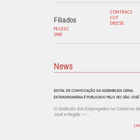
CONTRACS
Filiados
CUT
DIEESE
FECESC
SINE
News
EDITAL DE CONVOCAÇÃO DA ASSEMBLEIA GERAL
EXTRAORDINÁRIA É PUBLICADO PELO SEC SÃO JOSÉ
O Sindicato dos Empregados no Comércio d
José e Região — ...
Lei