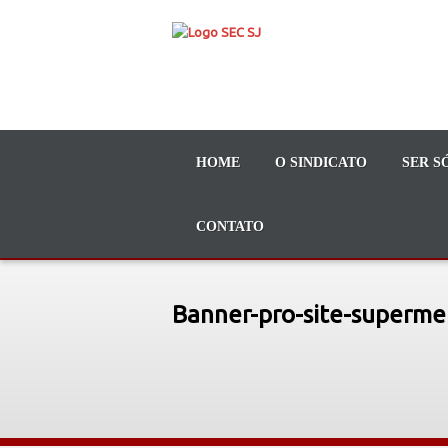
HOME
O SINDICATO
SER S
CONTATO
Banner-pro-site-superm