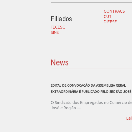
CONTRACS
Filiados
CUT
DIEESE
FECESC
SINE
News
EDITAL DE CONVOCAÇÃO DA ASSEMBLEIA GERAL
EXTRAORDINÁRIA É PUBLICADO PELO SEC SÃO JOSÉ
O Sindicato dos Empregados no Comércio d
José e Região — ...
Lei