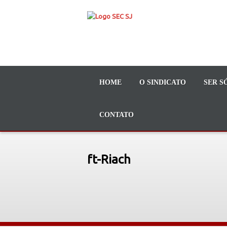
HOME
O SINDICATO
SER S
CONTATO
ft-Riach