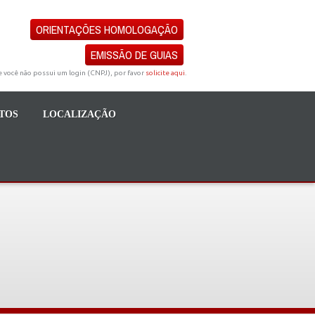
ORIENTAÇÕES HOMOLOGAÇÃO
EMISSÃO DE GUIAS
e você não possui um login (CNPJ), por favor
solicite aqui
.
TOS
LOCALIZAÇÃO