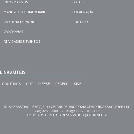
INFORMATIVOS
FOTOS
MANUAL DO COMERCIÁRIO
LOCALIZAÇÃO
CARTILHA LER/DORT
CONTATO
CAMPANHAS
ATIVIDADES E EVENTOS
LINKS ÚTEIS
CONTRACS
CUT
DIEESE
FECESC
SINE
RUA SEBASTIÃO LENTZ, 101 / CEP 88103-750 / PRAIA COMPRIDA / SÃO JOSÉ / SC
(48) 3288-2900 | SECSJ@SECSJ.ORG.BR
TODOS OS DIREITOS RESERVADOS @ 2016 SECSJ