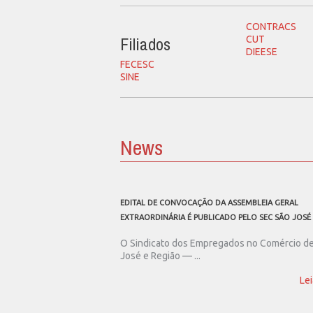
CONTRACS
Filiados
CUT
DIEESE
FECESC
SINE
News
EDITAL DE CONVOCAÇÃO DA ASSEMBLEIA GERAL
EXTRAORDINÁRIA É PUBLICADO PELO SEC SÃO JOSÉ
O Sindicato dos Empregados no Comércio d
José e Região — ...
Lei