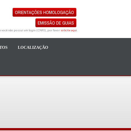
ORIENTAÇÕES HOMOLOGAÇÃO
EMISSÃO DE GUIAS
e você não possui um login (CNPJ), por favor
solicite aqui
.
TOS
LOCALIZAÇÃO