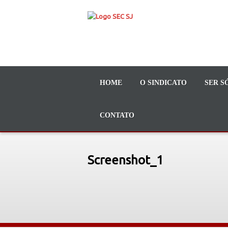
HOME
O SINDICATO
SER S
CONTATO
Screenshot_1