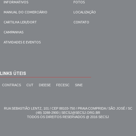
INFORMATIVOS
FOTOS
MANUAL DO COMERCIÁRIO
LOCALIZAÇÃO
CARTILHA LER/DORT
CONTATO
CAMPANHAS
ATIVIDADES E EVENTOS
LINKS ÚTEIS
CONTRACS
CUT
DIEESE
FECESC
SINE
RUA SEBASTIÃO LENTZ, 101 / CEP 88103-750 / PRAIA COMPRIDA / SÃO JOSÉ / SC
(48) 3288-2900 | SECSJ@SECSJ.ORG.BR
TODOS OS DIREITOS RESERVADOS @ 2016 SECSJ