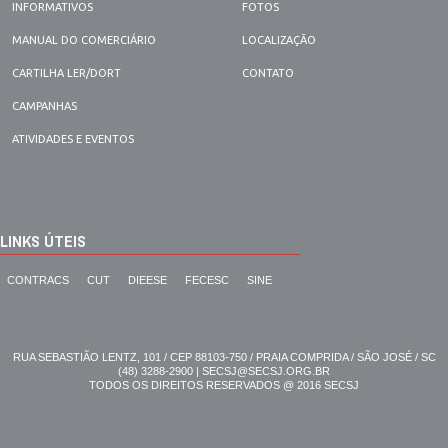
INFORMATIVOS
FOTOS
MANUAL DO COMERCIÁRIO
LOCALIZAÇÃO
CARTILHA LER/DORT
CONTATO
CAMPANHAS
ATIVIDADES E EVENTOS
LINKS ÚTEIS
CONTRACS
CUT
DIEESE
FECESC
SINE
RUA SEBASTIÃO LENTZ, 101 / CEP 88103-750 / PRAIA COMPRIDA / SÃO JOSÉ / SC
(48) 3288-2900 | SECSJ@SECSJ.ORG.BR
TODOS OS DIREITOS RESERVADOS @ 2016 SECSJ