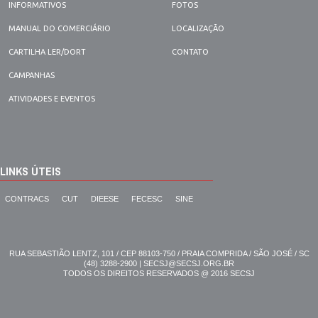
INFORMATIVOS
FOTOS
MANUAL DO COMERCIÁRIO
LOCALIZAÇÃO
CARTILHA LER/DORT
CONTATO
CAMPANHAS
ATIVIDADES E EVENTOS
LINKS ÚTEIS
CONTRACS
CUT
DIEESE
FECESC
SINE
RUA SEBASTIÃO LENTZ, 101 / CEP 88103-750 / PRAIA COMPRIDA / SÃO JOSÉ / SC
(48) 3288-2900 | SECSJ@SECSJ.ORG.BR
TODOS OS DIREITOS RESERVADOS @ 2016 SECSJ