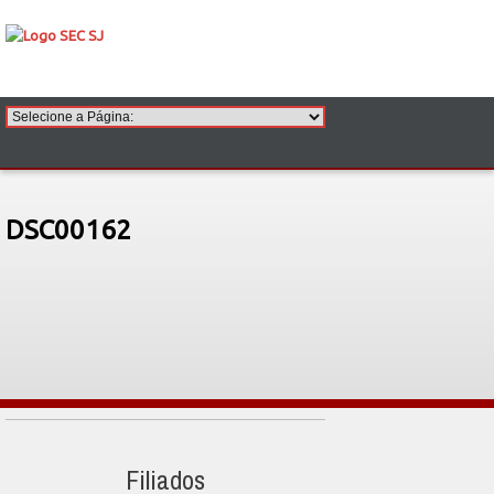
DSC00162
Filiados