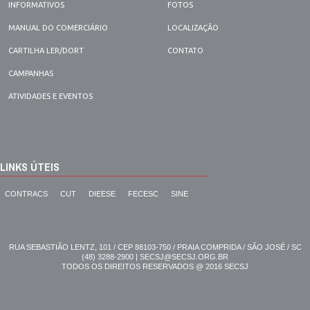
INFORMATIVOS
FOTOS
MANUAL DO COMERCIÁRIO
LOCALIZAÇÃO
CARTILHA LER/DORT
CONTATO
CAMPANHAS
ATIVIDADES E EVENTOS
LINKS ÚTEIS
CONTRACS
CUT
DIEESE
FECESC
SINE
RUA SEBASTIÃO LENTZ, 101 / CEP 88103-750 / PRAIA COMPRIDA / SÃO JOSÉ / SC
(48) 3288-2900 | SECSJ@SECSJ.ORG.BR
TODOS OS DIREITOS RESERVADOS @ 2016 SECSJ