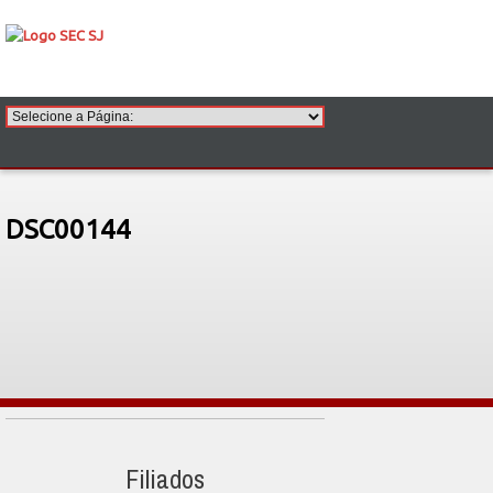
DSC00144
Filiados