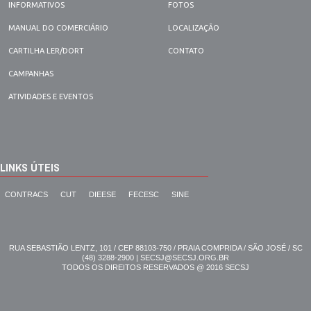
INFORMATIVOS
FOTOS
MANUAL DO COMERCIÁRIO
LOCALIZAÇÃO
CARTILHA LER/DORT
CONTATO
CAMPANHAS
ATIVIDADES E EVENTOS
LINKS ÚTEIS
CONTRACS
CUT
DIEESE
FECESC
SINE
RUA SEBASTIÃO LENTZ, 101 / CEP 88103-750 / PRAIA COMPRIDA / SÃO JOSÉ / SC
(48) 3288-2900 | SECSJ@SECSJ.ORG.BR
TODOS OS DIREITOS RESERVADOS @ 2016 SECSJ