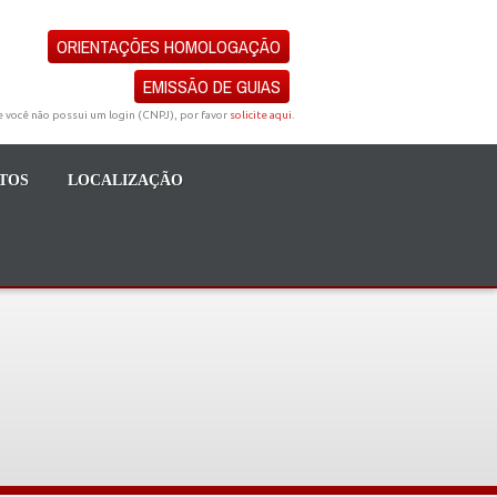
ORIENTAÇÕES HOMOLOGAÇÃO
EMISSÃO DE GUIAS
e você não possui um login (CNPJ), por favor
solicite aqui
.
TOS
LOCALIZAÇÃO