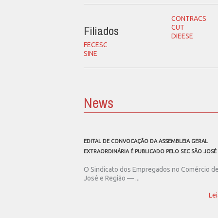
CONTRACS
Filiados
CUT
DIEESE
FECESC
SINE
News
EDITAL DE CONVOCAÇÃO DA ASSEMBLEIA GERAL
EXTRAORDINÁRIA É PUBLICADO PELO SEC SÃO JOSÉ
O Sindicato dos Empregados no Comércio d
José e Região — ...
Lei