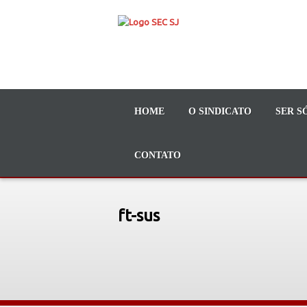
HOME
O SINDICATO
SER S
CONTATO
ft-sus