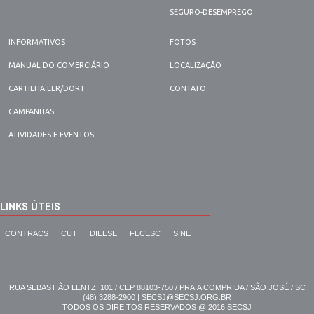
SEGURO-DESEMPREGO
INFORMATIVOS
FOTOS
MANUAL DO COMERCIÁRIO
LOCALIZAÇÃO
CARTILHA LER/DORT
CONTATO
CAMPANHAS
ATIVIDADES E EVENTOS
LINKS ÚTEIS
CONTRACS
CUT
DIEESE
FECESC
SINE
RUA SEBASTIÃO LENTZ, 101 / CEP 88103-750 / PRAIA COMPRIDA / SÃO JOSÉ / SC
(48) 3288-2900 | SECSJ@SECSJ.ORG.BR
TODOS OS DIREITOS RESERVADOS @ 2016 SECSJ