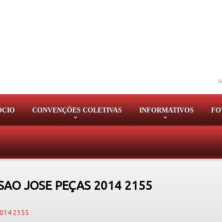
S
ÓCIO
CONVENÇÕES COLETIVAS
INFORMATIVOS
FO
AO JOSE PEÇAS 2014 2155
014 2155