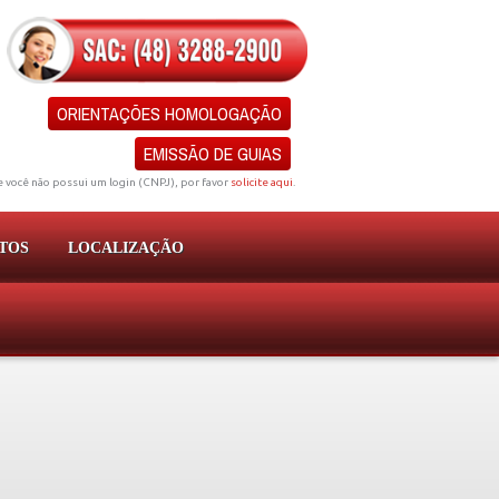
ORIENTAÇÕES HOMOLOGAÇÃO
EMISSÃO DE GUIAS
e você não possui um login (CNPJ), por favor
solicite aqui
.
TOS
LOCALIZAÇÃO