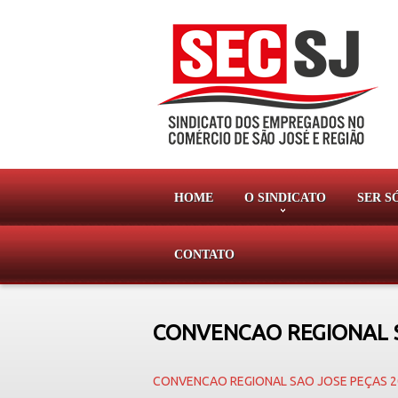
HOME
O SINDICATO
SER S
CONTATO
CONVENCAO REGIONAL S
CONVENCAO REGIONAL SAO JOSE PEÇAS 2