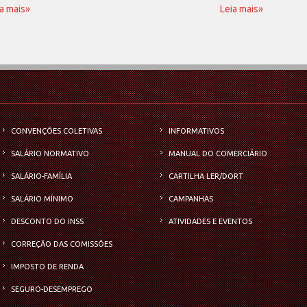
a mais»
Leia mais»
CONVENÇÕES COLETIVAS
INFORMATIVOS
SALÁRIO NORMATIVO
MANUAL DO COMERCIÁRIO
SALÁRIO-FAMÍLIA
CARTILHA LER/DORT
SALÁRIO MÍNIMO
CAMPANHAS
DESCONTO DO INSS
ATIVIDADES E EVENTOS
CORREÇÃO DAS COMISSÕES
IMPOSTO DE RENDA
SEGURO-DESEMPREGO