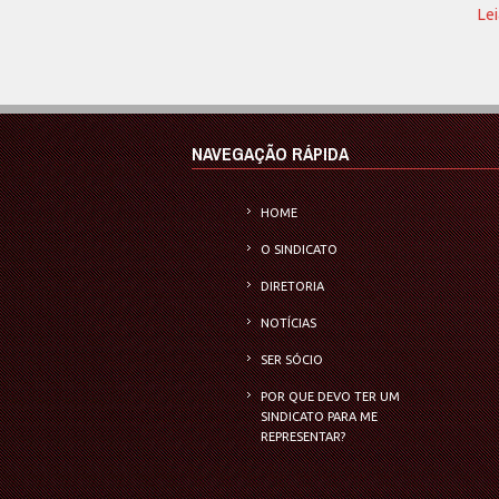
Lei
NAVEGAÇÃO RÁPIDA
HOME
O SINDICATO
DIRETORIA
NOTÍCIAS
SER SÓCIO
POR QUE DEVO TER UM
SINDICATO PARA ME
REPRESENTAR?