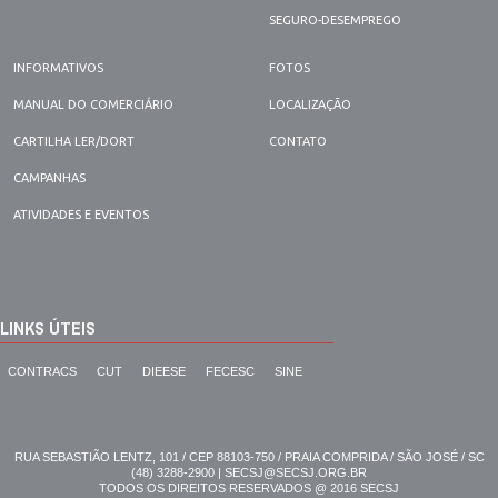
SEGURO-DESEMPREGO
INFORMATIVOS
FOTOS
MANUAL DO COMERCIÁRIO
LOCALIZAÇÃO
CARTILHA LER/DORT
CONTATO
CAMPANHAS
ATIVIDADES E EVENTOS
LINKS ÚTEIS
CONTRACS
CUT
DIEESE
FECESC
SINE
RUA SEBASTIÃO LENTZ, 101 / CEP 88103-750 / PRAIA COMPRIDA / SÃO JOSÉ / SC
(48) 3288-2900 | SECSJ@SECSJ.ORG.BR
TODOS OS DIREITOS RESERVADOS @ 2016 SECSJ