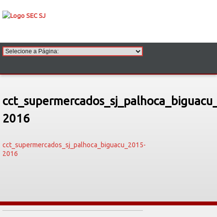
cct_supermercados_sj_palhoca_biguacu
2016
cct_supermercados_sj_palhoca_biguacu_2015-
2016