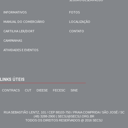
SEGURO-DESEMPREGO
INFORMATIVOS
FOTOS
MANUAL DO COMERCIÁRIO
LOCALIZAÇÃO
CARTILHA LER/DORT
CONTATO
CAMPANHAS
ATIVIDADES E EVENTOS
LINKS ÚTEIS
CONTRACS
CUT
DIEESE
FECESC
SINE
RUA SEBASTIÃO LENTZ, 101 / CEP 88103-750 / PRAIA COMPRIDA / SÃO JOSÉ / SC
(48) 3288-2900 | SECSJ@SECSJ.ORG.BR
TODOS OS DIREITOS RESERVADOS @ 2016 SECSJ