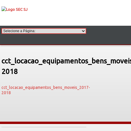
cct_locacao_equipamentos_bens_movei
2018
cct_locacao_equipamentos_bens_moveis_2017-
2018