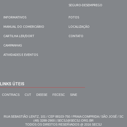
SEGURO-DESEMPREGO
INFORMATIVOS
FOTOS
MANUAL DO COMERCIÁRIO
LOCALIZAÇÃO
CARTILHA LER/DORT
CONTATO
CAMPANHAS
ATIVIDADES E EVENTOS
LINKS ÚTEIS
CONTRACS
CUT
DIEESE
FECESC
SINE
RUA SEBASTIÃO LENTZ, 101 / CEP 88103-750 / PRAIA COMPRIDA / SÃO JOSÉ / SC
(48) 3288-2900 | SECSJ@SECSJ.ORG.BR
TODOS OS DIREITOS RESERVADOS @ 2016 SECSJ