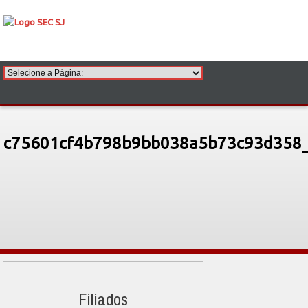
c75601cf4b798b9bb038a5b73c93d358_
Filiados