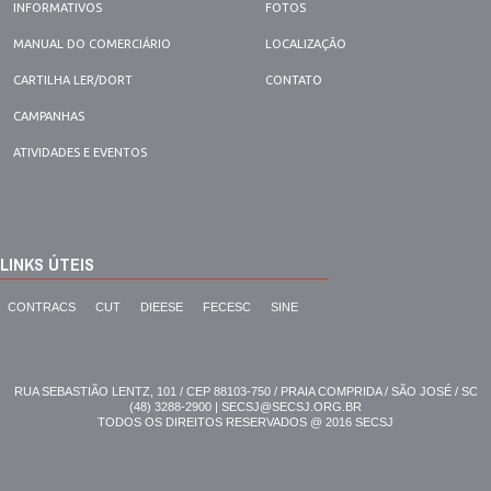
INFORMATIVOS
FOTOS
MANUAL DO COMERCIÁRIO
LOCALIZAÇÃO
CARTILHA LER/DORT
CONTATO
CAMPANHAS
ATIVIDADES E EVENTOS
LINKS ÚTEIS
CONTRACS
CUT
DIEESE
FECESC
SINE
RUA SEBASTIÃO LENTZ, 101 / CEP 88103-750 / PRAIA COMPRIDA / SÃO JOSÉ / SC
(48) 3288-2900 | SECSJ@SECSJ.ORG.BR
TODOS OS DIREITOS RESERVADOS @ 2016 SECSJ