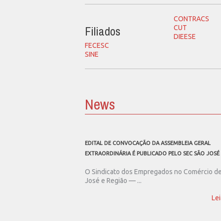
CONTRACS
Filiados
CUT
DIEESE
FECESC
SINE
News
EDITAL DE CONVOCAÇÃO DA ASSEMBLEIA GERAL
EXTRAORDINÁRIA É PUBLICADO PELO SEC SÃO JOSÉ
O Sindicato dos Empregados no Comércio d
José e Região — ...
Lei