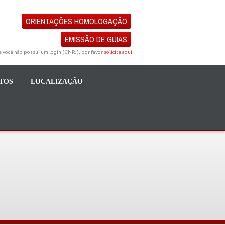
ORIENTAÇÕES HOMOLOGAÇÃO
EMISSÃO DE GUIAS
e você não possui um login (CNPJ), por favor
solicite aqui
.
TOS
LOCALIZAÇÃO