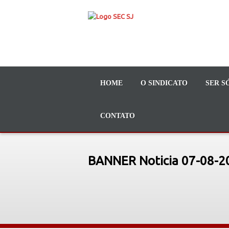
HOME
O SINDICATO
SER S
CONTATO
BANNER Noticia 07-08-2