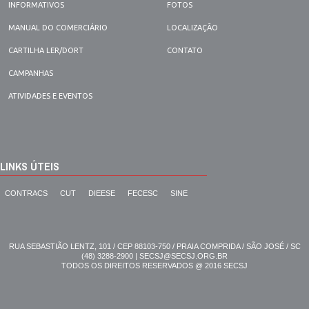
INFORMATIVOS
FOTOS
MANUAL DO COMERCIÁRIO
LOCALIZAÇÃO
CARTILHA LER/DORT
CONTATO
CAMPANHAS
ATIVIDADES E EVENTOS
LINKS ÚTEIS
CONTRACS
CUT
DIEESE
FECESC
SINE
RUA SEBASTIÃO LENTZ, 101 / CEP 88103-750 / PRAIA COMPRIDA / SÃO JOSÉ / SC
(48) 3288-2900 | SECSJ@SECSJ.ORG.BR
TODOS OS DIREITOS RESERVADOS @ 2016 SECSJ