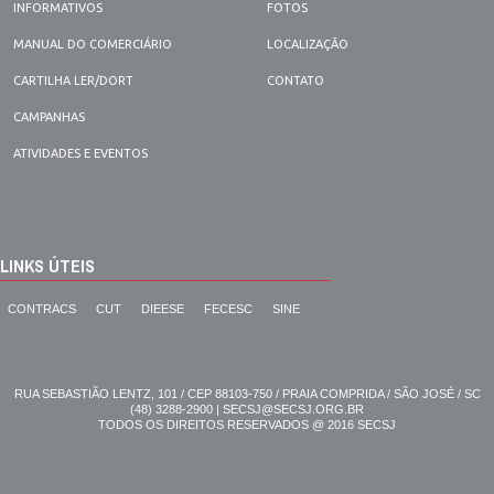
INFORMATIVOS
FOTOS
MANUAL DO COMERCIÁRIO
LOCALIZAÇÃO
CARTILHA LER/DORT
CONTATO
CAMPANHAS
ATIVIDADES E EVENTOS
LINKS ÚTEIS
CONTRACS
CUT
DIEESE
FECESC
SINE
RUA SEBASTIÃO LENTZ, 101 / CEP 88103-750 / PRAIA COMPRIDA / SÃO JOSÉ / SC
(48) 3288-2900 | SECSJ@SECSJ.ORG.BR
TODOS OS DIREITOS RESERVADOS @ 2016 SECSJ