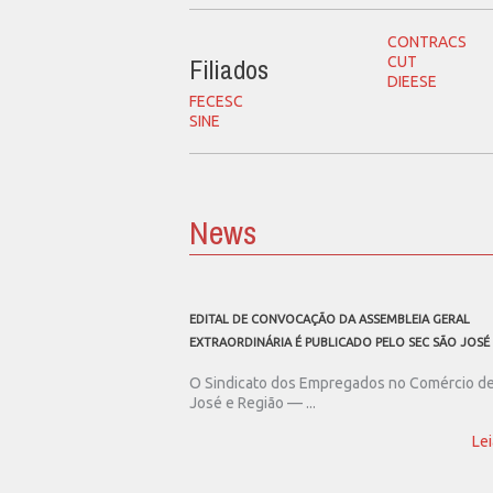
CONTRACS
Filiados
CUT
DIEESE
FECESC
SINE
News
EDITAL DE CONVOCAÇÃO DA ASSEMBLEIA GERAL
EXTRAORDINÁRIA É PUBLICADO PELO SEC SÃO JOSÉ
O Sindicato dos Empregados no Comércio d
José e Região — ...
Lei