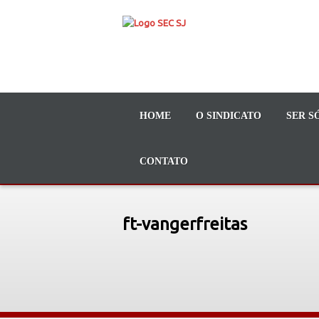
HOME
O SINDICATO
SER S
CONTATO
ft-vangerfreitas