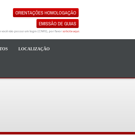
ORIENTAÇÕES HOMOLOGAÇÃO
EMISSÃO DE GUIAS
e você não possui um login (CNPJ), por favor
solicite aqui
.
TOS
LOCALIZAÇÃO