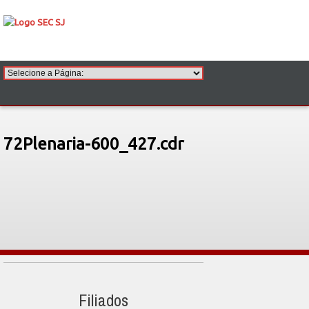
72Plenaria-600_427.cdr
Filiados