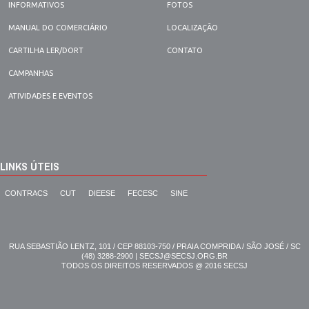
INFORMATIVOS
FOTOS
MANUAL DO COMERCIÁRIO
LOCALIZAÇÃO
CARTILHA LER/DORT
CONTATO
CAMPANHAS
ATIVIDADES E EVENTOS
LINKS ÚTEIS
CONTRACS
CUT
DIEESE
FECESC
SINE
RUA SEBASTIÃO LENTZ, 101 / CEP 88103-750 / PRAIA COMPRIDA / SÃO JOSÉ / SC
(48) 3288-2900 | SECSJ@SECSJ.ORG.BR
TODOS OS DIREITOS RESERVADOS @ 2016 SECSJ