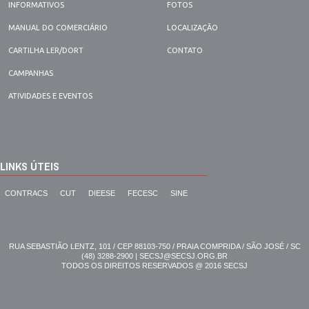
INFORMATIVOS
FOTOS
MANUAL DO COMERCIÁRIO
LOCALIZAÇÃO
CARTILHA LER/DORT
CONTATO
CAMPANHAS
ATIVIDADES E EVENTOS
LINKS ÚTEIS
CONTRACS
CUT
DIEESE
FECESC
SINE
RUA SEBASTIÃO LENTZ, 101 / CEP 88103-750 / PRAIA COMPRIDA / SÃO JOSÉ / SC
(48) 3288-2900 | SECSJ@SECSJ.ORG.BR
TODOS OS DIREITOS RESERVADOS @ 2016 SECSJ