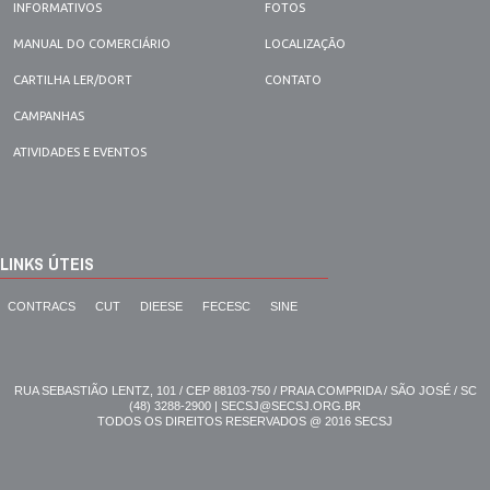
INFORMATIVOS
FOTOS
MANUAL DO COMERCIÁRIO
LOCALIZAÇÃO
CARTILHA LER/DORT
CONTATO
CAMPANHAS
ATIVIDADES E EVENTOS
LINKS ÚTEIS
CONTRACS
CUT
DIEESE
FECESC
SINE
RUA SEBASTIÃO LENTZ, 101 / CEP 88103-750 / PRAIA COMPRIDA / SÃO JOSÉ / SC
(48) 3288-2900 | SECSJ@SECSJ.ORG.BR
TODOS OS DIREITOS RESERVADOS @ 2016 SECSJ