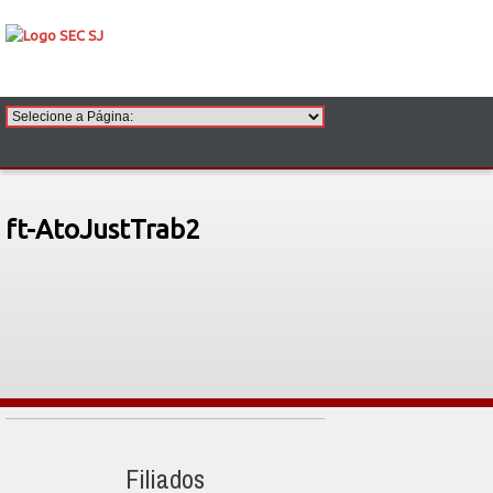
ft-AtoJustTrab2
Filiados