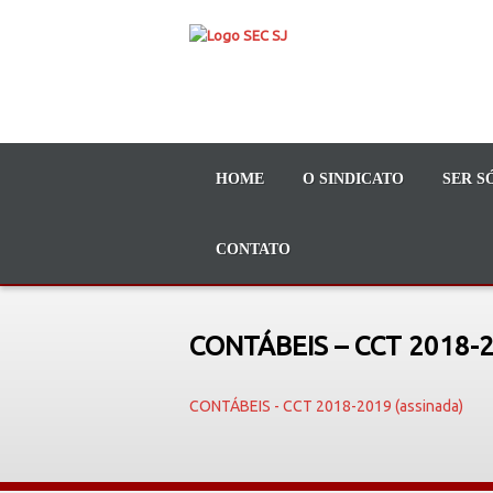
HOME
O SINDICATO
SER S
CONTATO
CONTÁBEIS – CCT 2018-2
CONTÁBEIS - CCT 2018-2019 (assinada)