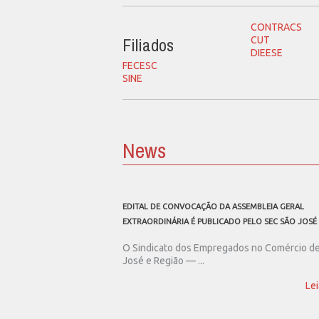
CONTRACS
Filiados
CUT
DIEESE
FECESC
SINE
News
EDITAL DE CONVOCAÇÃO DA ASSEMBLEIA GERAL
EXTRAORDINÁRIA É PUBLICADO PELO SEC SÃO JOSÉ
O Sindicato dos Empregados no Comércio d
José e Região — ...
Lei