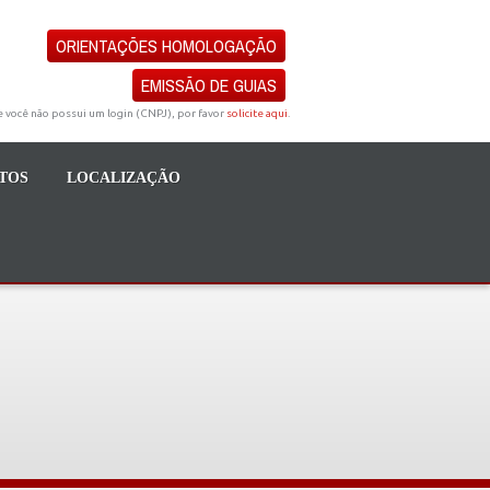
ORIENTAÇÕES HOMOLOGAÇÃO
EMISSÃO DE GUIAS
e você não possui um login (CNPJ), por favor
solicite aqui
.
TOS
LOCALIZAÇÃO