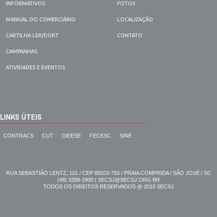
INFORMATIVOS
FOTOS
MANUAL DO COMERCIÁRIO
LOCALIZAÇÃO
CARTILHA LER/DORT
CONTATO
CAMPANHAS
ATIVIDADES E EVENTOS
LINKS ÚTEIS
CONTRACS
CUT
DIEESE
FECESC
SINE
RUA SEBASTIÃO LENTZ, 101 / CEP 88103-750 / PRAIA COMPRIDA / SÃO JOSÉ / SC
(48) 3288-2900 | SECSJ@SECSJ.ORG.BR
TODOS OS DIREITOS RESERVADOS @ 2016 SECSJ