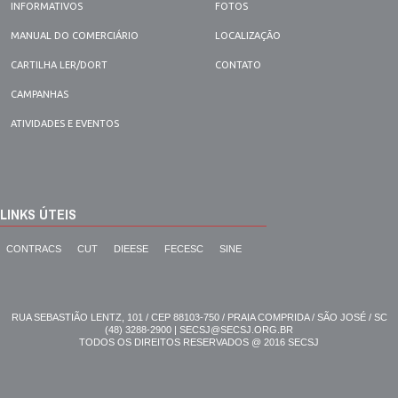
INFORMATIVOS
FOTOS
MANUAL DO COMERCIÁRIO
LOCALIZAÇÃO
CARTILHA LER/DORT
CONTATO
CAMPANHAS
ATIVIDADES E EVENTOS
LINKS ÚTEIS
CONTRACS
CUT
DIEESE
FECESC
SINE
RUA SEBASTIÃO LENTZ, 101 / CEP 88103-750 / PRAIA COMPRIDA / SÃO JOSÉ / SC
(48) 3288-2900 | SECSJ@SECSJ.ORG.BR
TODOS OS DIREITOS RESERVADOS @ 2016 SECSJ