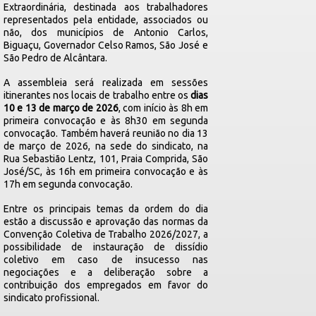
Extraordinária, destinada aos trabalhadores
representados pela entidade, associados ou
não, dos municípios de Antonio Carlos,
Biguaçu, Governador Celso Ramos, São José e
São Pedro de Alcântara.
A assembleia será realizada em sessões
itinerantes nos locais de trabalho entre os
dias
10 e 13 de março de 2026
, com início às 8h em
primeira convocação e às 8h30 em segunda
convocação. Também haverá reunião no dia 13
de março de 2026, na sede do sindicato, na
Rua Sebastião Lentz, 101, Praia Comprida, São
José/SC, às 16h em primeira convocação e às
17h em segunda convocação.
Entre os principais temas da ordem do dia
estão a discussão e aprovação das normas da
Convenção Coletiva de Trabalho 2026/2027, a
possibilidade de instauração de dissídio
coletivo em caso de insucesso nas
negociações e a deliberação sobre a
contribuição dos empregados em favor do
sindicato profissional.