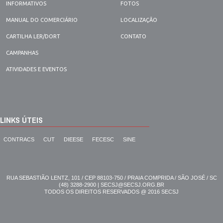
INFORMATIVOS
FOTOS
MANUAL DO COMERCIÁRIO
LOCALIZAÇÃO
CARTILHA LER/DORT
CONTATO
CAMPANHAS
ATIVIDADES E EVENTOS
LINKS ÚTEIS
CONTRACS
CUT
DIEESE
FECESC
SINE
RUA SEBASTIÃO LENTZ, 101 / CEP 88103-750 / PRAIA COMPRIDA / SÃO JOSÉ / SC
(48) 3288-2900 | SECSJ@SECSJ.ORG.BR
TODOS OS DIREITOS RESERVADOS @ 2016 SECSJ