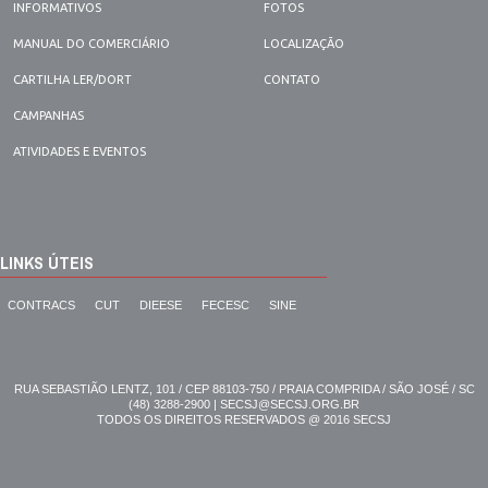
INFORMATIVOS
FOTOS
MANUAL DO COMERCIÁRIO
LOCALIZAÇÃO
CARTILHA LER/DORT
CONTATO
CAMPANHAS
ATIVIDADES E EVENTOS
LINKS ÚTEIS
CONTRACS
CUT
DIEESE
FECESC
SINE
RUA SEBASTIÃO LENTZ, 101 / CEP 88103-750 / PRAIA COMPRIDA / SÃO JOSÉ / SC
(48) 3288-2900 | SECSJ@SECSJ.ORG.BR
TODOS OS DIREITOS RESERVADOS @ 2016 SECSJ