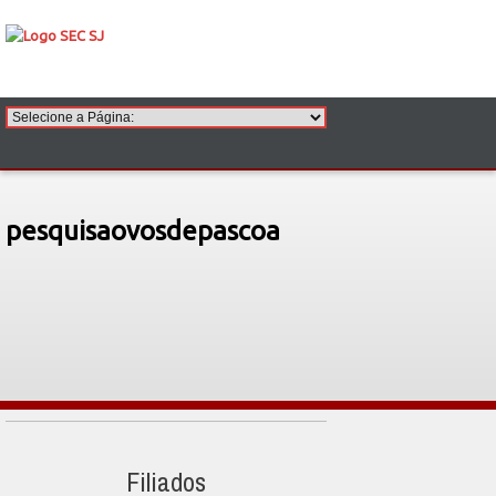
pesquisaovosdepascoa
Filiados