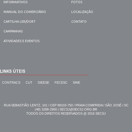
INFORMATIVOS
FOTOS
MANUAL DO COMERCIÁRIO
LOCALIZAÇÃO
CARTILHA LER/DORT
CONTATO
CAMPANHAS
ATIVIDADES E EVENTOS
LINKS ÚTEIS
CONTRACS
CUT
DIEESE
FECESC
SINE
RUA SEBASTIÃO LENTZ, 101 / CEP 88103-750 / PRAIA COMPRIDA / SÃO JOSÉ / SC
(48) 3288-2900 | SECSJ@SECSJ.ORG.BR
TODOS OS DIREITOS RESERVADOS @ 2016 SECSJ