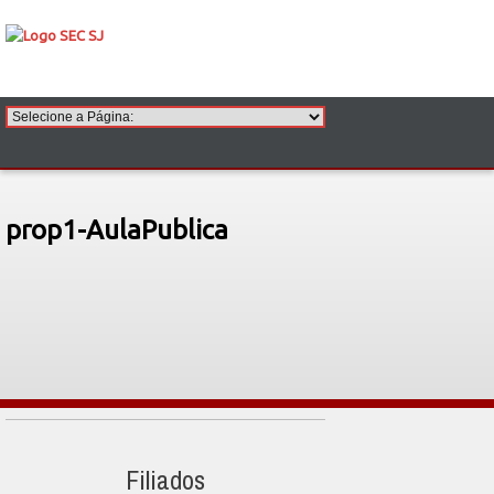
prop1-AulaPublica
Filiados