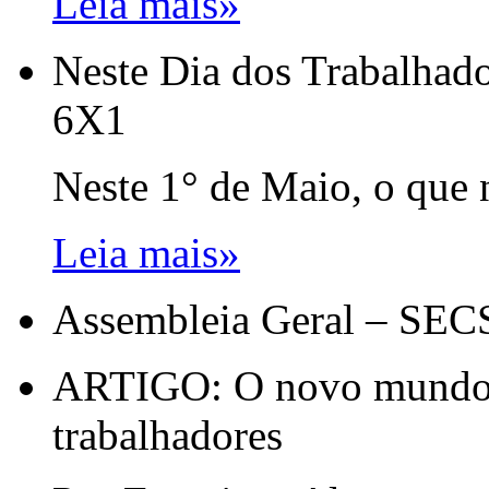
Leia mais»
Neste Dia dos Trabalhado
6X1
Neste 1° de Maio, o que n
Leia mais»
Assembleia Geral – SEC
ARTIGO: O novo mundo d
trabalhadores