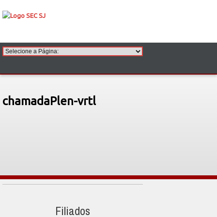
chamadaPlen-vrtl
Filiados