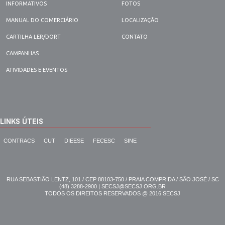
INFORMATIVOS
FOTOS
MANUAL DO COMERCIÁRIO
LOCALIZAÇÃO
CARTILHA LER/DORT
CONTATO
CAMPANHAS
ATIVIDADES E EVENTOS
LINKS ÚTEIS
CONTRACS
CUT
DIEESE
FECESC
SINE
RUA SEBASTIÃO LENTZ, 101 / CEP 88103-750 / PRAIA COMPRIDA / SÃO JOSÉ / SC
(48) 3288-2900 | SECSJ@SECSJ.ORG.BR
TODOS OS DIREITOS RESERVADOS @ 2016 SECSJ