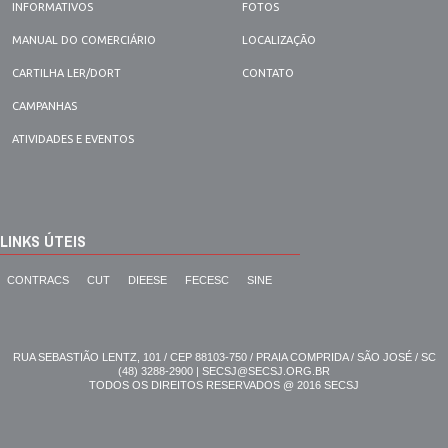
INFORMATIVOS
FOTOS
MANUAL DO COMERCIÁRIO
LOCALIZAÇÃO
CARTILHA LER/DORT
CONTATO
CAMPANHAS
ATIVIDADES E EVENTOS
LINKS ÚTEIS
CONTRACS
CUT
DIEESE
FECESC
SINE
RUA SEBASTIÃO LENTZ, 101 / CEP 88103-750 / PRAIA COMPRIDA / SÃO JOSÉ / SC
(48) 3288-2900 | SECSJ@SECSJ.ORG.BR
TODOS OS DIREITOS RESERVADOS @ 2016 SECSJ