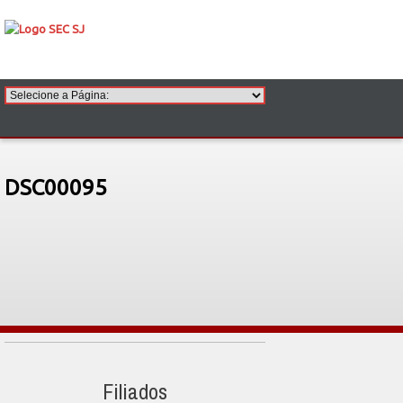
DSC00095
Filiados