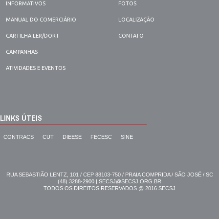
INFORMATIVOS
FOTOS
MANUAL DO COMERCIÁRIO
LOCALIZAÇÃO
CARTILHA LER/DORT
CONTATO
CAMPANHAS
ATIVIDADES E EVENTOS
LINKS ÚTEIS
CONTRACS
CUT
DIEESE
FECESC
SINE
RUA SEBASTIÃO LENTZ, 101 / CEP 88103-750 / PRAIA COMPRIDA / SÃO JOSÉ / SC
(48) 3288-2900 | SECSJ@SECSJ.ORG.BR
TODOS OS DIREITOS RESERVADOS @ 2016 SECSJ