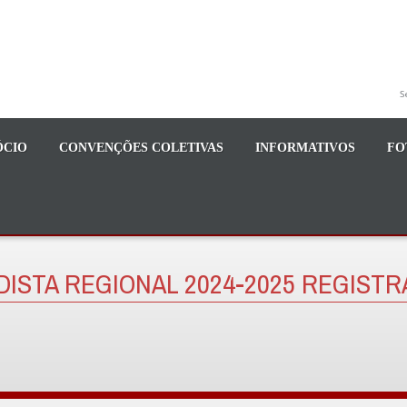
S
ÓCIO
CONVENÇÕES COLETIVAS
INFORMATIVOS
FO
ISTA REGIONAL 2024-2025 REGISTR