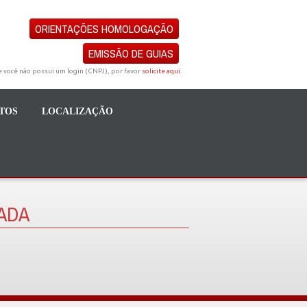
ORIENTAÇÕES HOMOLOGAÇÃO
EMISSÃO DE GUIAS
e você não possui um login (CNPJ), por favor
solicite aqui
.
TOS
LOCALIZAÇÃO
ADA