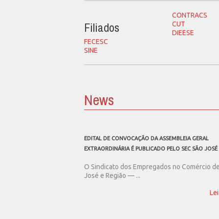
CONTRACS
Filiados
CUT
DIEESE
FECESC
SINE
News
EDITAL DE CONVOCAÇÃO DA ASSEMBLEIA GERAL
EXTRAORDINÁRIA É PUBLICADO PELO SEC SÃO JOSÉ
O Sindicato dos Empregados no Comércio d
José e Região — ...
Lei