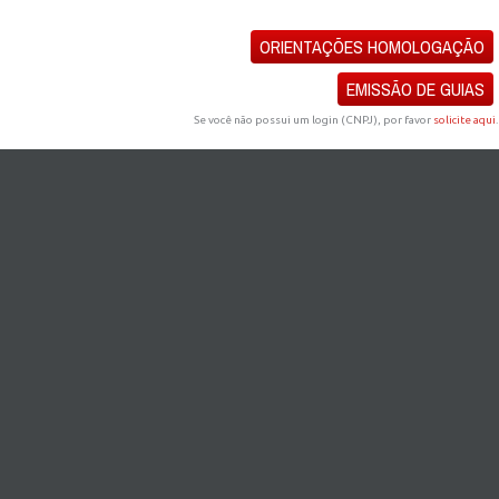
ORIENTAÇÕES HOMOLOGAÇÃO
EMISSÃO DE GUIAS
Se você não possui um login (CNPJ), por favor
solicite aqui
.