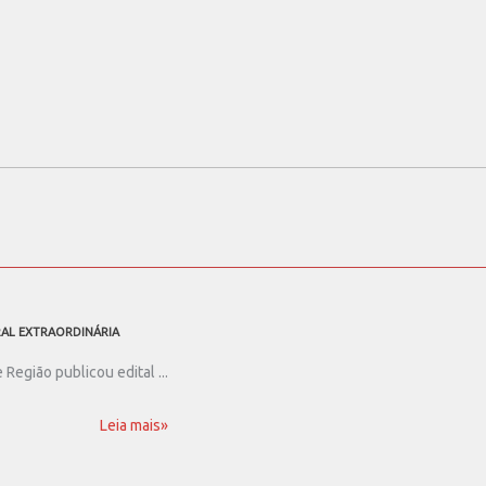
RAL EXTRAORDINÁRIA
egião publicou edital ...
Leia mais»