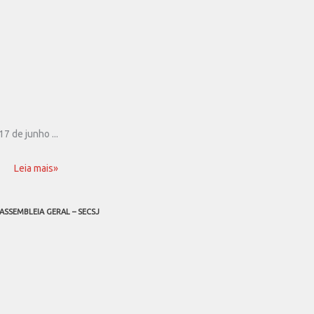
7 de junho ...
Leia mais»
ASSEMBLEIA GERAL – SECSJ