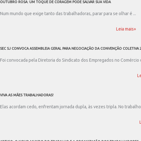
OUTUBRO ROSA: UM TOQUE DE CORAGEM PODE SALVAR SUA VIDA
Num mundo que exige tanto das trabalhadoras, parar para se olhar é ...
Leia mais»
SEC SJ CONVOCA ASSEMBLEIA GERAL PARA NEGOCIAÇÃO DA CONVENÇÃO COLETIVA 2
Foi convocada pela Diretoria do Sindicato dos Empregados no Comércio d
L
VIVA AS MÃES TRABALHADORAS!
Elas acordam cedo, enfrentam jornada dupla, às vezes tripla. No trabalho f