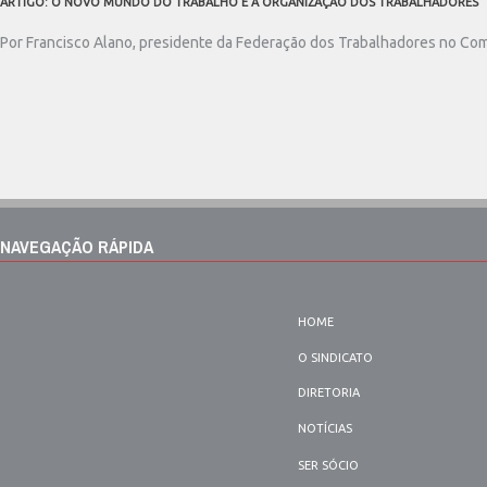
ARTIGO: O NOVO MUNDO DO TRABALHO E A ORGANIZAÇÃO DOS TRABALHADORES
Por Francisco Alano, presidente da Federação dos Trabalhadores no Comé
NAVEGAÇÃO RÁPIDA
HOME
O SINDICATO
DIRETORIA
NOTÍCIAS
SER SÓCIO