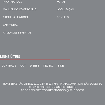
INFORMATIVOS
FOTOS
MANUAL DO COMERCIÁRIO
LOCALIZAÇÃO
CARTILHA LER/DORT
CONTATO
CAMPANHAS
ATIVIDADES E EVENTOS
LINKS ÚTEIS
CONTRACS
CUT
DIEESE
FECESC
SINE
RUA SEBASTIÃO LENTZ, 101 / CEP 88103-750 / PRAIA COMPRIDA / SÃO JOSÉ / SC
(48) 3288-2900 | SECSJ@SECSJ.ORG.BR
TODOS OS DIREITOS RESERVADOS @ 2016 SECSJ