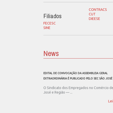
CONTRACS
Filiados
CUT
DIEESE
FECESC
SINE
News
EDITAL DE CONVOCAÇÃO DA ASSEMBLEIA GERAL
EXTRAORDINÁRIA É PUBLICADO PELO SEC SÃO JOSÉ
O Sindicato dos Empregados no Comércio d
José e Região — ...
Lei