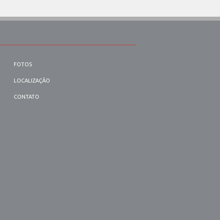
FOTOS
LOCALIZAÇÃO
CONTATO