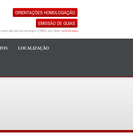
ORIENTAÇÕES HOMOLOGAÇÃO
EMISSÃO DE GUIAS
e você não possui um login (CNPJ), por favor
solicite aqui
.
TOS
LOCALIZAÇÃO